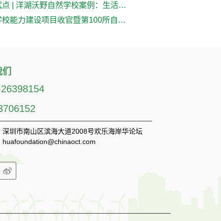
自然学校试点 | 洋湖沃野自然学校案例：生活污水的再生之旅
国家自然学校能力建设项目收官暨第100所自然学校授牌活动圆满举行
我们
-26398154
3706152
深圳市南山区滨海大道2008号欢乐海岸华论坛
huafoundation@chinaoct.com