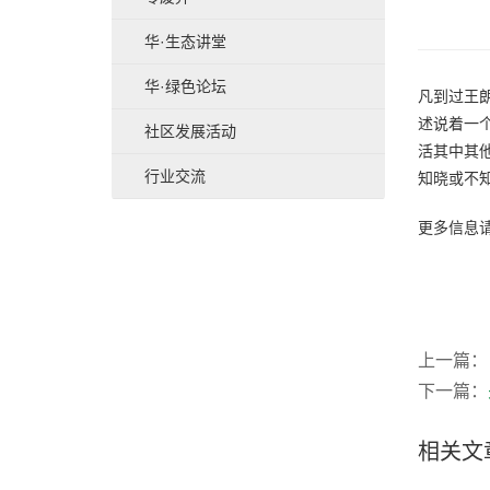
华·生态讲堂
华·绿色论坛
凡到过王
述说着一
社区发展活动
活其中其
行业交流
知晓或不
更多信息
上一篇：
下一篇：
相关文