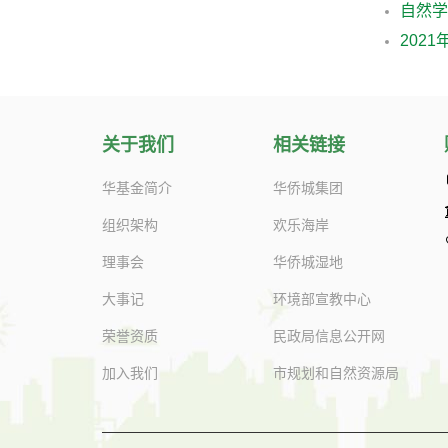
202
关于我们
相关链接
华基金简介
华侨城集团
组织架构
欢乐海岸
理事会
华侨城湿地
大事记
环境部宣教中心
荣誉资质
民政局信息公开网
加入我们
市规划和自然资源局