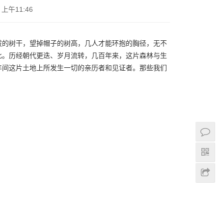
 上午11:46
拔的树干，望掉帽子的树高，几人才能环抱的胸径，无不
此。历经朝代更迭、岁月流转，几百年来，这片森林与生
年间这片土地上所发生一切的亲历者和见证者。那些我们