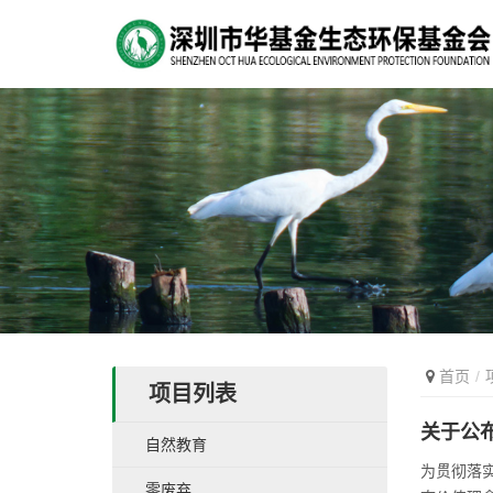
首页
项目列表
关于公
自然教育
为贯彻落实
零废弃