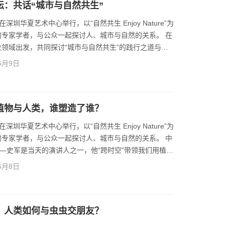
论坛：共话“城市与自然共生”
坛在深圳华夏艺术中心举行，以“自然共生 Enjoy Nature”为
专家学者，与公众一起探讨人、城市与自然的关系。 在
领域出发，共同探讨“城市与自然共生”的践行之道与未
n.qq.com/s?
6月9日
军：植物与人类，谁塑造了谁？
坛在深圳华夏艺术中心举行，以“自然共生 Enjoy Nature”为
专家学者，与公众一起探讨人、城市与自然的关系。 中
——史军是当天的演讲人之一，他“跨时空”带领我们用植物
视植物对人类的影响。 更多详情请点击
6月8日
立安：人类如何与虫虫交朋友？