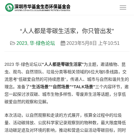
“人人都是零碳生活家，你只管出发”
2023
,
华·绿色论坛
2023年5月8日 上午10:51
2023 华·绿色论坛以
“人人都是零碳生活家”
为主题，邀请植物、昆
虫、观鸟、自然领队、垃圾分类等相关领域的6位大咖5条线路，交
流思考“低碳爱自然的可持续愿景“，传递人、城市与自然和谐共生的
理念。准备了
“生活场景”“自然场景”“TALK场景”
三个内容环节，邀
您一起探讨涉双碳、城市生物多样性、零废弃生活等话题，分享低
碳爱自然的观察和见解。
本次活动，以自然观察和走读的方式展开，核算全过程中的垃圾
量、活动碳排放、公民科学家记录观察到的物种数，最大限度降低
活动碳足迹及对环境的影响，推动和营造公益活动零碳目标，同时