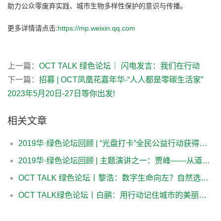
助力公众零废弃实践、城市生物多样性保护的意识与传播。
更多详情请点击:
https://mp.weixin.qq.com
上一篇：
OCT TALK 绿色论坛｜ 闪电发言：我们在行动
下一篇：
招募 | OCT凤凰花嘉年华-“人人都是零碳生活家”
2023年5月20日-27日等你出发!
相关文章
2019华·绿色论坛回顾 | “光盘打卡”全民公益行动获得年度论坛竞赛单元“最具可持续价值创新奖”
2019华·绿色论坛回顾 | 主题演讲之一：贾峰——从道法自然到师法自然
OCT TALK 绿色论坛丨黎浩：数字生命向左？自然选择向右？
OCT TALK绿色论坛丨白鹂：用行动记住城市的美丽面孔