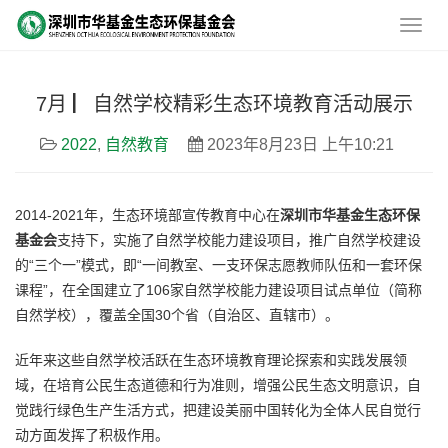
7月 ▏自然学校精彩生态环境教育活动展示
2022
,
自然教育
2023年8月23日 上午10:21
2014-2021年，生态环境部宣传教育中心在
深圳市华基金生态环保
基金会
支持下，实施了自然学校能力建设项目，推广自然学校建设
的“三个一”模式，即“一间教室、一支环保志愿教师队伍和一套环保
课程”，在全国建立了106家自然学校能力建设项目试点单位（简称
自然学校），覆盖全国30个省（自治区、直辖市）。
近年来这些自然学校活跃在生态环境教育理论探索和实践发展领
域，在培育公民生态道德和行为准则，增强公民生态文明意识，自
觉践行绿色生产生活方式，把建设美丽中国转化为全体人民自觉行
动方面发挥了积极作用。